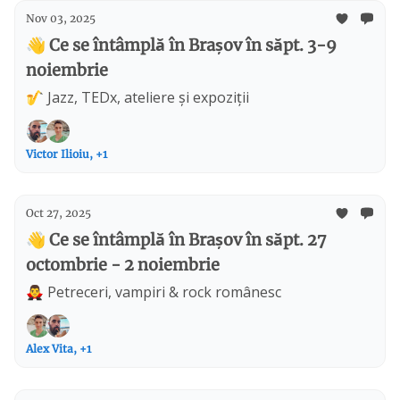
Nov 03, 2025
👋 Ce se întâmplă în Brașov în săpt. 3-9
noiembrie
🎷 Jazz, TEDx, ateliere și expoziții
Victor Ilioiu, +1
Oct 27, 2025
👋 Ce se întâmplă în Brașov în săpt. 27
octombrie - 2 noiembrie
🧛‍♂️ Petreceri, vampiri & rock românesc
Alex Vita, +1