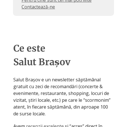
Pentru cine sunt cel mai potrivite
Contactează-ne
Ce este
Salut Brașov
Salut Brașov e un newsletter săptămânal
gratuit cu zeci de recomandări (concerte &
evenimente, restaurante, shopping, locuri de
vizitat, știri locale, etc.) pe care le “scormonim”
atent, în fiecare săptămână, din aproape 100
de surse locale.
Avem
recenzii excelente
și “acces” direct în