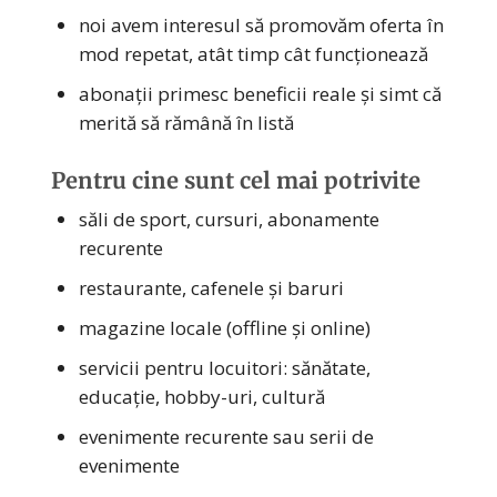
noi avem interesul să promovăm oferta în
mod repetat, atât timp cât funcționează
abonații primesc beneficii reale și simt că
merită să rămână în listă
Pentru cine sunt cel mai potrivite
săli de sport, cursuri, abonamente
recurente
restaurante, cafenele și baruri
magazine locale (offline și online)
servicii pentru locuitori: sănătate,
educație, hobby-uri, cultură
evenimente recurente sau serii de
evenimente