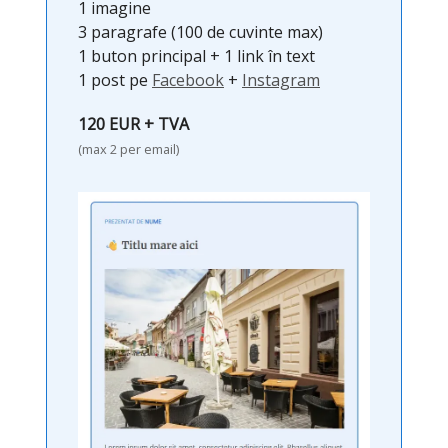
1 imagine
3 paragrafe (100 de cuvinte max)
1 buton principal + 1 link în text
1 post pe
Facebook
+
Instagram
120 EUR + TVA
(max 2 per email)