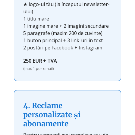
★ logo-ul tău (la începutul newsletter-
ului)
1 titlu mare
1 imagine mare + 2 imagini secundare
5 paragrafe (maxim 200 de cuvinte)
1 buton principal + 3 link-uri în text
2 postări pe
Facebook
+
Instagram
250 EUR + TVA
(max 1 per email)
4. Reclame
personalizate și
abonamente
Pentru campanii mai complexe sau de