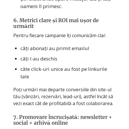
oameni îl primesc.
6. Metrici clare și ROI mai ușor de
urmărit
Pentru fiecare campanie îți comunicăm clar:
câți abonați au primit emailul
câți l-au deschis
câte click-uri unice au fost pe linkurile
tale
Poți urmări mai departe conversiile din site-ul
tău (vânzări, rezervări, lead-uri), astfel încât să
vezi exact cât de profitabilă a fost colaborarea.
7. Promovare încrucișată: newsletter +
social + arhivă online