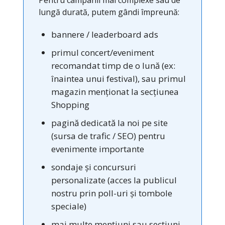
lungă durată, putem gândi împreună:
bannere / leaderboard ads
primul concert/eveniment
recomandat timp de o lună (ex:
înaintea unui festival), sau primul
magazin menționat la secțiunea
Shopping
pagină dedicată la noi pe site
(sursa de trafic / SEO) pentru
evenimente importante
sondaje și concursuri
personalizate (acces la publicul
nostru prin poll-uri și tombole
speciale)
mai multe mențiuni sau secțiuni