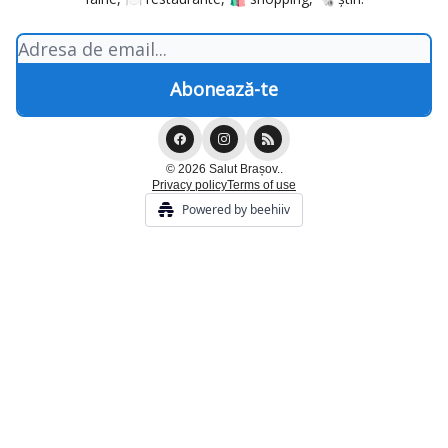
© 2026 Salut Brașov..
Privacy policy
Terms of use
Powered by beehiiv