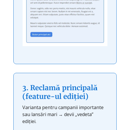
3. Reclamă principală
(feature-ul ediției)
Varianta pentru campanii importante
sau lansări mari → devii „vedeta”
ediției.