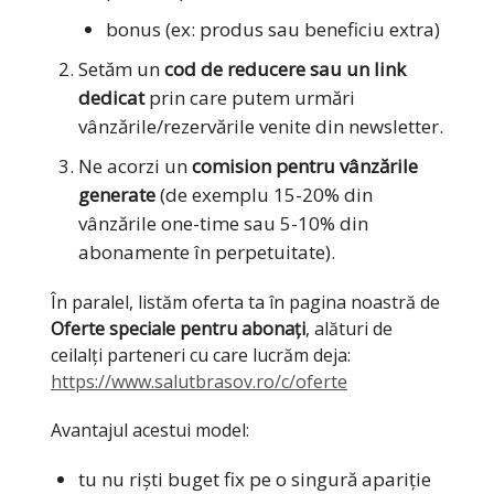
bonus (ex: produs sau beneficiu extra)
Setăm un
cod de reducere sau un link
dedicat
prin care putem urmări
vânzările/rezervările venite din newsletter.
Ne acorzi un
comision pentru vânzările
generate
(de exemplu 15-20% din
vânzările one-time sau 5-10% din
abonamente în perpetuitate).
În paralel, listăm oferta ta în pagina noastră de
Oferte speciale pentru abonați
, alături de
ceilalți parteneri cu care lucrăm deja:
https://www.salutbrasov.ro/c/oferte
Avantajul acestui model:
tu nu riști buget fix pe o singură apariție