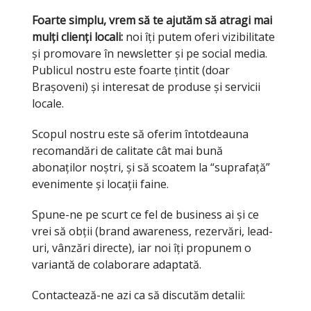
Foarte simplu, vrem să te ajutăm să atragi mai
mulți clienți locali:
noi îți putem oferi vizibilitate
și promovare în newsletter și pe social media.
Publicul nostru este foarte țintit (doar
Brașoveni) și interesat de produse și servicii
locale.
Scopul nostru este să oferim întotdeauna
recomandări de calitate cât mai bună
abonaților noștri, și să scoatem la “suprafață”
evenimente și locații faine.
Spune-ne pe scurt ce fel de business ai și ce
vrei să obții (brand awareness, rezervări, lead-
uri, vânzări directe), iar noi îți propunem o
variantă de colaborare adaptată.
Contactează-ne azi ca să discutăm detalii: