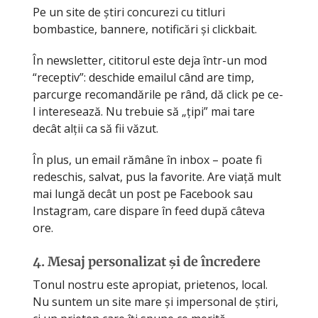
Pe un site de știri concurezi cu titluri
bombastice, bannere, notificări și clickbait.
În newsletter, cititorul este deja într-un mod
“receptiv”: deschide emailul când are timp,
parcurge recomandările pe rând, dă click pe ce-
l interesează. Nu trebuie să „țipi” mai tare
decât alții ca să fii văzut.
În plus, un email rămâne în inbox – poate fi
redeschis, salvat, pus la favorite. Are viață mult
mai lungă decât un post pe Facebook sau
Instagram, care dispare în feed după câteva
ore.
4. Mesaj personalizat și de încredere
Tonul nostru este apropiat, prietenos, local.
Nu suntem un site mare și impersonal de știri,