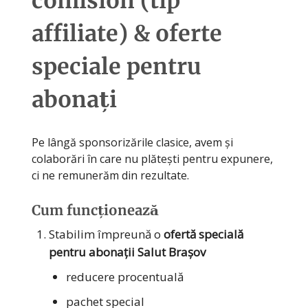
comision (tip
affiliate) & oferte
speciale pentru
abonați
Pe lângă sponsorizările clasice, avem și
colaborări în care nu plătești pentru expunere,
ci ne remunerăm din rezultate.
Cum funcționează
Stabilim împreună o
ofertă specială
pentru abonații Salut Brașov
reducere procentuală
pachet special