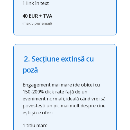
1 link în text
40 EUR + TVA
(max 5 per email)
2. Secțiune extinsă cu
poză
Engagement mai mare (de obicei cu
150-200% click rate față de un
eveniment normal), ideală când vrei să
povestești un pic mai mult despre cine
ești și ce oferi.
1 titlu mare