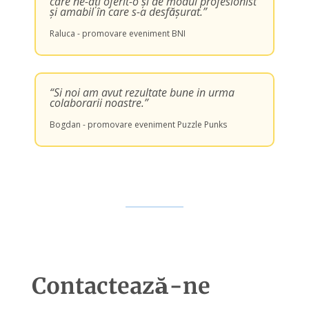
care ne-ați oferit-o și de modul profesionist
și amabil în care s-a desfășurat.”
Raluca - promovare eveniment BNI
“Si noi am avut rezultate bune in urma
colaborarii noastre.”
Bogdan - promovare eveniment Puzzle Punks
Contactează-ne