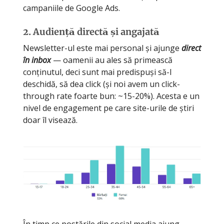
campaniile de Google Ads.
2. Audiență directă și angajată
Newsletter-ul este mai personal și ajunge
direct
în inbox
— oamenii au ales să primească
conținutul, deci sunt mai predispuși să-l
deschidă, să dea click (și noi avem un click-
through rate foarte bun: ~15-20%). Acesta e un
nivel de engagement pe care site-urile de știri
doar îl visează.
În timp ce postările din social media ajung