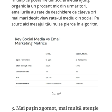
organic la un procent mic din urmăritori,
emailurile au rate de deschidere de câteva ori
mai mari decât view rate-ul mediu din social. Pe
scurt: aici mesajul tău nu se pierde în algoritm.
(
sursa
)
3. Mai puțin zgomot, mai multă atenție