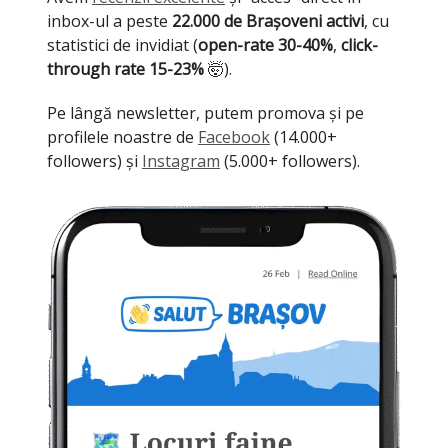
inbox-ul a peste
22.000 de Brașoveni activi
, cu
statistici de invidiat (
open-rate 30-40%
,
click-
through rate 15-23%
🤯).
Pe lângă newsletter, putem promova și pe
profilele noastre de
Facebook
(14.000+
followers) și
Instagram
(5.000+ followers).