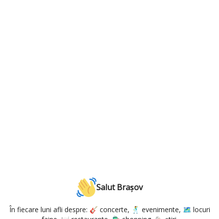
Salut Brașov
În fiecare luni afli despre: 🎸 concerte, 🕺 evenimente, 🗺️ locuri