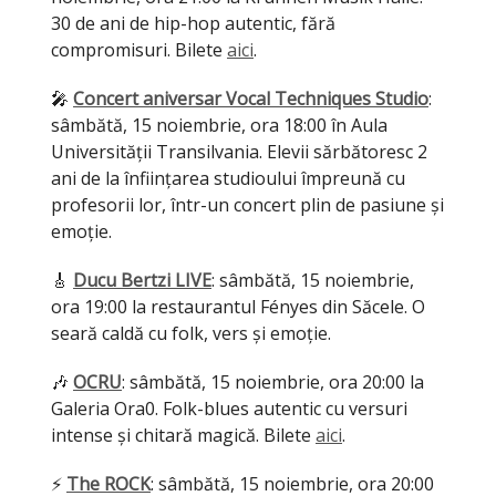
30 de ani de hip-hop autentic, fără
compromisuri. Bilete
aici
.
🎤
Concert aniversar Vocal Techniques Studio
:
sâmbătă, 15 noiembrie, ora 18:00 în Aula
Universității Transilvania. Elevii sărbătoresc 2
ani de la înființarea studioului împreună cu
profesorii lor, într-un concert plin de pasiune și
emoție.
🎸
Ducu Bertzi LIVE
: sâmbătă, 15 noiembrie,
ora 19:00 la restaurantul Fényes din Săcele. O
seară caldă cu folk, vers și emoție.
🎶
OCRU
: sâmbătă, 15 noiembrie, ora 20:00 la
Galeria Ora0. Folk-blues autentic cu versuri
intense și chitară magică. Bilete
aici
.
⚡
The ROCK
: sâmbătă, 15 noiembrie, ora 20:00