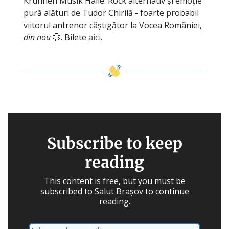
Kruhnen Musik Halle. Rock alternativ și emoție
pură alături de Tudor Chirilă - foarte probabil
viitorul antrenor câștigător la Vocea României,
din nou
🤭. Bilete
aici
.
Subscribe to keep
reading
This content is free, but you must be
subscribed to Salut Brașov to continue
reading.