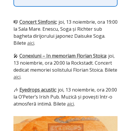
🎼
Concert Simfonic
: joi, 13 noiembrie, ora 19:00
la Sala Mare. Enescu, Soga și Richter sub
bagheta dirijorului japonez Daisuke Soga.
Bilete
aici
.
🎤
Conexiuni – In memoriam Florian Stoica
: joi,
13 noiembrie, ora 20:00 la Rockstadt. Concert
dedicat memoriei solistului Florian Stoica. Bilete
aici
.
🎶
Eyedrops acustic
: joi, 13 noiembrie, ora 20:00
la O’Peter’s Irish Pub. Muzică și povești într-o
atmosferă intimă. Bilete
aici
.