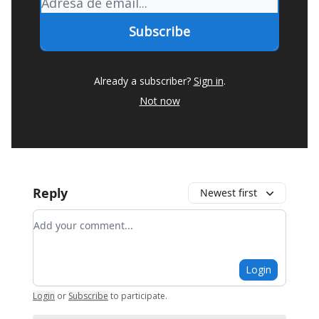
Already a subscriber?
Sign in
.
Not now
Reply
Newest first
Add your comment
Login
Login
or
Subscribe
to participate
.