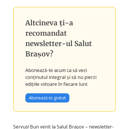
Altcineva ți-a
recomandat
newsletter-ul
Salut
Brașov
?
Abonează-te acum ca să vezi
conținutul integral și să nu pierzi
edițiile viitoare în fiecare luni:
Abonează-te gratuit
Servus! Bun venit la Salut Brașov – newsletter-