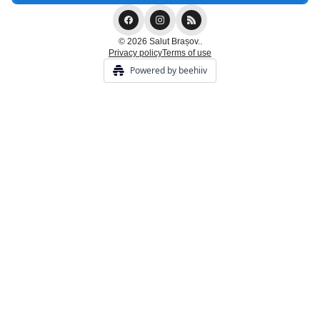
© 2026 Salut Brașov..
Privacy policy
Terms of use
Powered by beehiiv