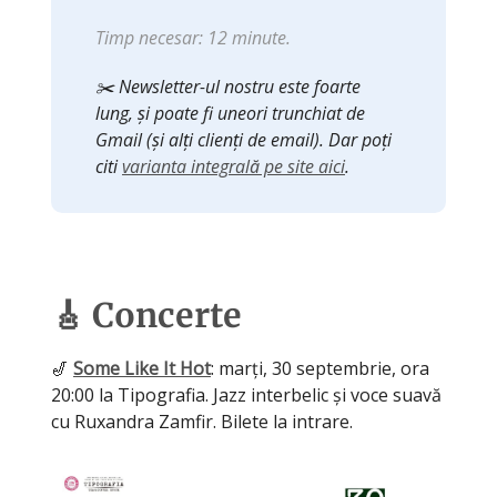
Timp necesar: 12 minute.
✂️ Newsletter-ul nostru este foarte
lung, și poate fi uneori trunchiat de
Gmail (și alți clienți de email). Dar poți
citi
varianta integrală pe site aici
.
🎸 Concerte
🎷
Some Like It Hot
: marți, 30 septembrie, ora
20:00 la Tipografia. Jazz interbelic și voce suavă
cu Ruxandra Zamfir. Bilete la intrare.