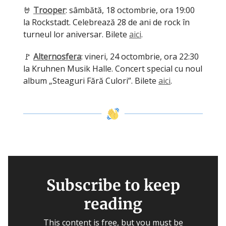
🤘
Trooper
: sâmbătă, 18 octombrie, ora 19:00
la Rockstadt. Celebrează 28 de ani de rock în
turneul lor aniversar. Bilete
aici
.
🚩
Alternosfera
: vineri, 24 octombrie, ora 22:30
la Kruhnen Musik Halle. Concert special cu noul
album „Steaguri Fără Culori”. Bilete
aici
.
Subscribe to keep
reading
This content is free, but you must be