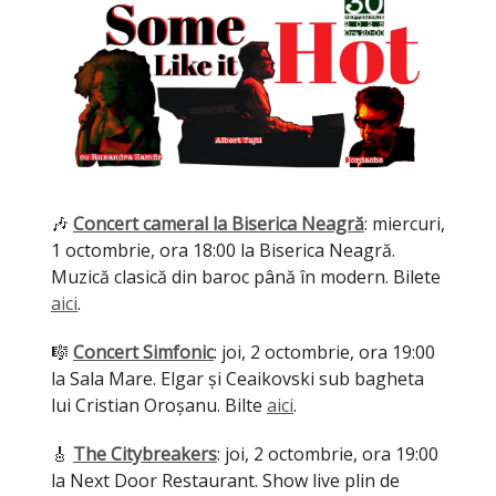
🎶
Concert cameral la Biserica Neagră
: miercuri,
1 octombrie, ora 18:00 la Biserica Neagră.
Muzică clasică din baroc până în modern. Bilete
aici
.
🎼
Concert Simfonic
: joi, 2 octombrie, ora 19:00
la Sala Mare. Elgar și Ceaikovski sub bagheta
lui Cristian Oroșanu. Bilte
aici
.
🎸
The Citybreakers
: joi, 2 octombrie, ora 19:00
la Next Door Restaurant. Show live plin de