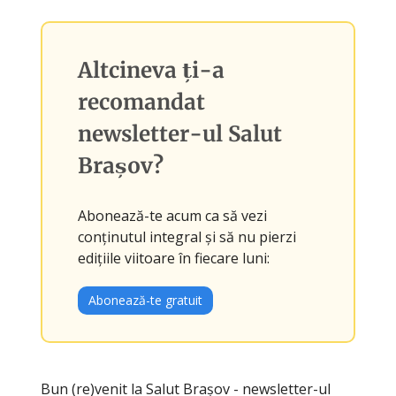
Altcineva ți-a
recomandat
newsletter-ul
Salut
Brașov
?
Abonează-te acum ca să vezi
conținutul integral și să nu pierzi
edițiile viitoare în fiecare luni:
Abonează-te gratuit
Bun (re)venit la Salut Brașov - newsletter-ul