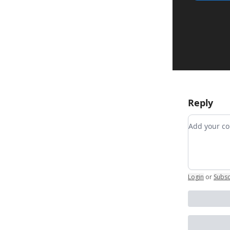
Reply
Add your
Login
or
Subsc