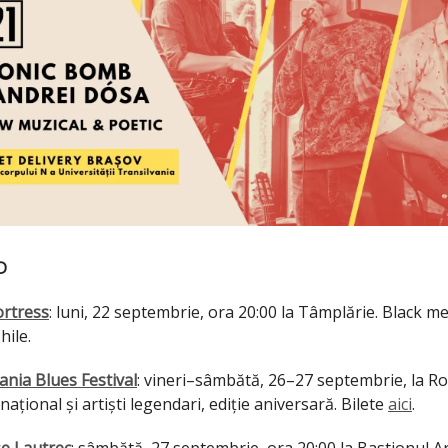
D
ortress
: luni, 22 septembrie, ora 20:00 la Tâmplărie. Black me
hile.
ania Blues Festival
: vineri–sâmbătă, 26–27 septembrie, la Ro
național și artiști legendari, ediție aniversară. Bilete
aici
.