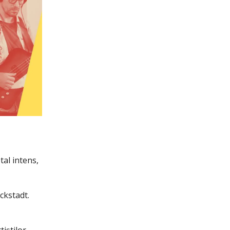
tal intens,
ckstadt.