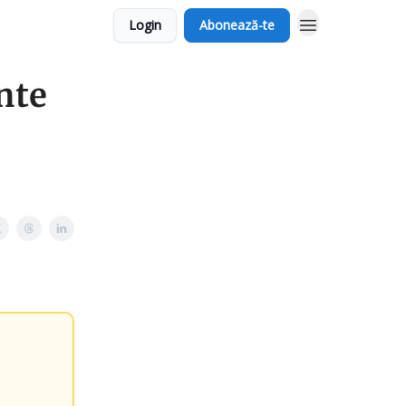
Login
Abonează-te
ente