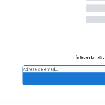
În fiecare luni afli