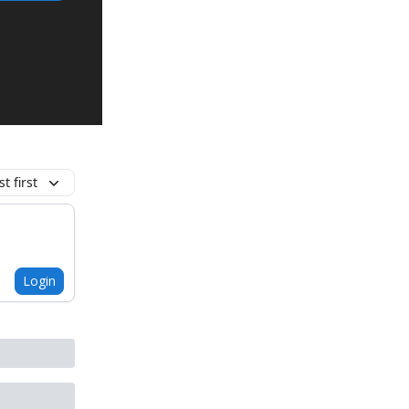
t first
Login