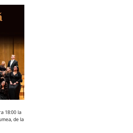
ora 18:00 la
umea, de la