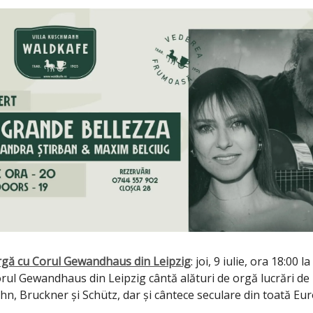
orgă cu Corul Gewandhaus din Leipzig
: joi, 9 iulie, ora 18:00 l
rul Gewandhaus din Leipzig cântă alături de orgă lucrări de
n, Bruckner și Schütz, dar și cântece seculare din toată Eur