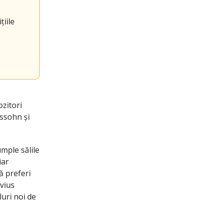
țiile
ozitori
lssohn și
mple sălile
iar
ă preferi
avius
luri noi de