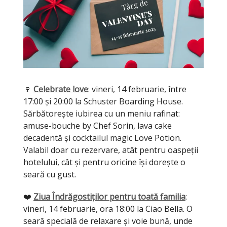
🍷
Celebrate love
: vineri, 14 februarie, între
17:00 și 20:00 la Schuster Boarding House.
Sărbătorește iubirea cu un meniu rafinat:
amuse-bouche by Chef Sorin, lava cake
decadentă și cocktailul magic Love Potion.
Valabil doar cu rezervare, atât pentru oaspeții
hotelului, cât și pentru oricine își dorește o
seară cu gust.
❤️
Ziua Îndrăgostiților pentru toată familia
:
vineri, 14 februarie, ora 18:00 la Ciao Bella. O
seară specială de relaxare și voie bună, unde