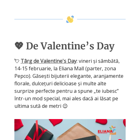
💖 De Valentine’s Day
💘
Târg de Valentine's Day
: vineri și sâmbătă,
14-15 februarie, la Eliana Mall (parter, zona
Pepco). Găsești bijuterii elegante, aranjamente
florale, dulcețuri delicioase și multe alte
surprize perfecte pentru a spune „te iubesc”
într-un mod special, mai ales dacă ai lăsat pe
ultima sută de metri 😉