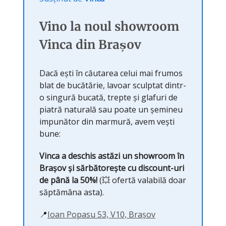
Vino la noul showroom
Vinca din Brașov
Dacă ești în căutarea celui mai frumos
blat de bucătărie, lavoar sculptat dintr-
o singură bucată, trepte și glafuri de
piatră naturală sau poate un șemineu
impunător din marmură, avem vești
bune:
Vinca a deschis astăzi un showroom în
Brașov și sărbătorește cu discount-uri
de până la 50%!
(💥 ofertă valabilă doar
săptămâna asta).
📍
Ioan Popasu 53, V10, Brașov