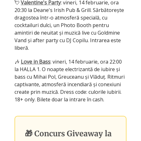
💘
Valentine's Party
: vineri, 14 februarie, ora
20:30 la Deane's Irish Pub & Grill. Sărbătorește
dragostea într-o atmosferă specială, cu
cocktailuri dulci, un Photo Booth pentru
amintiri de neuitat și muzică live cu Goldmine
Vand și after party cu DJ Copilu. Intrarea este
liberă.
🎶
Love in Bass
: vineri, 14 februarie, ora 22:00
la HALLA 1. O noapte electrizantă de iubire și
bass cu Mihai Pol, Greuceanu și Vlăduț. Ritmuri
captivante, atmosferă incendiară și conexiuni
create prin muzică. Dress code: culorile iubirii.
18+ only. Bilete doar la intrare în cash.
🎁 Concurs Giveaway la