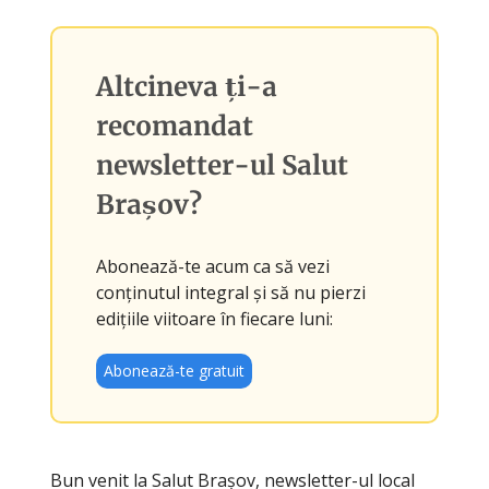
Altcineva ți-a
recomandat
newsletter-ul
Salut
Brașov
?
Abonează-te acum ca să vezi
conținutul integral și să nu pierzi
edițiile viitoare în fiecare luni:
Abonează-te gratuit
Bun venit la Salut Brașov, newsletter-ul local