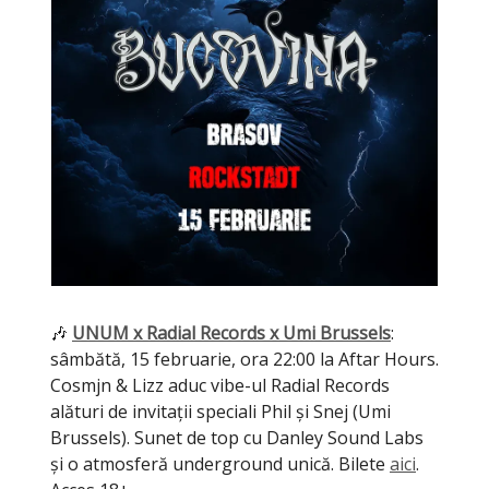
🎶
UNUM x Radial Records x Umi Brussels
:
sâmbătă, 15 februarie, ora 22:00 la Aftar Hours.
Cosmjn & Lizz aduc vibe-ul Radial Records
alături de invitații speciali Phil și Snej (Umi
Brussels). Sunet de top cu Danley Sound Labs
și o atmosferă underground unică. Bilete
aici
.