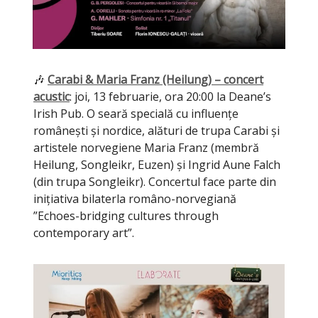
🎶
Carabi & Maria Franz (Heilung) – concert
acustic
: joi, 13 februarie, ora 20:00 la Deane’s
Irish Pub. O seară specială cu influențe
românești și nordice, alături de trupa Carabi și
artistele norvegiene Maria Franz (membră
Heilung, Songleikr, Euzen) și Ingrid Aune Falch
(din trupa Songleikr). Concertul face parte din
inițiativa bilaterla româno-norvegiană
”Echoes-bridging cultures through
contemporary art”.