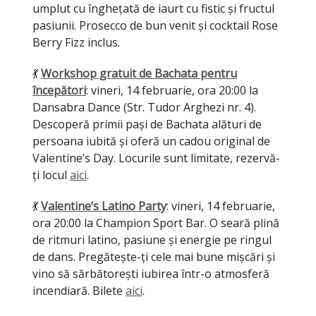
umplut cu înghețată de iaurt cu fistic și fructul
pasiunii. Prosecco de bun venit și cocktail Rose
Berry Fizz inclus.
💃
Workshop gratuit de Bachata pentru
începători
: vineri, 14 februarie, ora 20:00 la
Dansabra Dance (Str. Tudor Arghezi nr. 4).
Descoperă primii pași de Bachata alături de
persoana iubită și oferă un cadou original de
Valentine’s Day. Locurile sunt limitate, rezervă-
ți locul
aici
.
💃
Valentine’s Latino Party
: vineri, 14 februarie,
ora 20:00 la Champion Sport Bar. O seară plină
de ritmuri latino, pasiune și energie pe ringul
de dans. Pregătește-ți cele mai bune mișcări și
vino să sărbătorești iubirea într-o atmosferă
incendiară. Bilete
aici
.