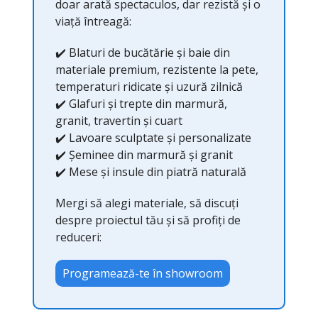
doar arată spectaculos, dar rezistă și o
viață întreagă:
✔️ Blaturi de bucătărie și baie din
materiale premium, rezistente la pete,
temperaturi ridicate și uzură zilnică
✔️ Glafuri și trepte din marmură,
granit, travertin și cuart
✔️ Lavoare sculptate și personalizate
✔️ Șeminee din marmură și granit
✔️ Mese și insule din piatră naturală
Mergi să alegi materiale, să discuți
despre proiectul tău și să profiți de
reduceri:
Programează-te în showroom