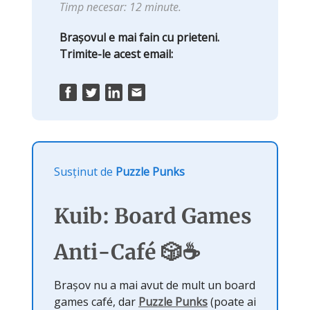
Timp necesar: 12 minute.
Brașovul e mai fain cu prieteni.
Trimite-le acest email:
Susținut de
Puzzle Punks
Kuib: Board Games
Anti-Café 🎲☕
Brașov nu a mai avut de mult un board
games café, dar
Puzzle Punks
(poate ai