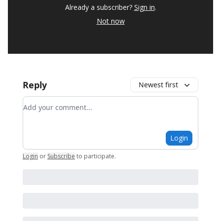
Already a subscriber?
Sign in
.
Not now
Reply
Newest first
Add your comment
Login
Login
or
Subscribe
to participate
.