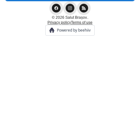
© 2026 Salut Brașov..
Privacy policy
Terms of use
Powered by beehiiv