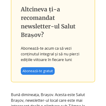
Altcineva ți-a
recomandat
newsletter-ul
Salut
Brașov
?
Abonează-te acum ca să vezi
conținutul integral și să nu pierzi
edițiile viitoare în fiecare luni:
Abonează-te gratuit
Bună dimineața, Brașov. Acesta este Salut
Brașov, newsletter-ul local care este mai