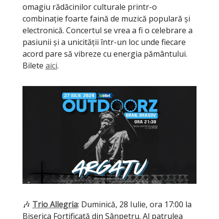
omagiu rădăcinilor culturale printr-o
combinație foarte faină de muzică populară și
electronică. Concertul se vrea a fi o celebrare a
pasiunii și a unicității într-un loc unde fiecare
acord pare să vibreze cu energia pământului.
Bilete
aici
.
🎶
Trio Allegria
: Duminică, 28 Iulie, ora 17:00 la
Biserica Fortificată din Sânpetru. Al patrulea