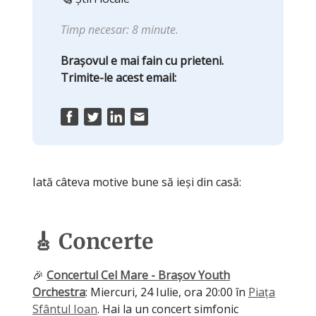
Timp necesar: 8 minute.
Brașovul e mai fain cu prieteni.
Trimite-le acest email:
Iată câteva motive bune să ieși din casă:
🎸 Concerte
🎉
Concertul Cel Mare - Brașov Youth
Orchestra
: Miercuri, 24 Iulie, ora 20:00 în
Piața
Sfântul Ioan
. Hai la un concert simfonic