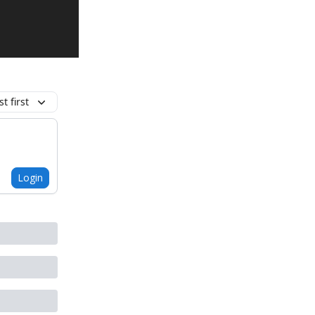
t first
Login