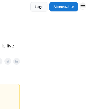
Login
Abonează-te
le live