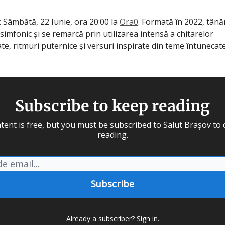
: Sâmbătă, 22 Iunie, ora 20:00 la
Ora0
. Formată în 2022, tână
simfonic și se remarcă prin utilizarea intensă a chitarelor
te, ritmuri puternice și versuri inspirate din teme întunecate 
Subscribe to keep reading
tent is free, but you must be subscribed to Salut Brașov to
reading.
Already a subscriber?
Sign in
.