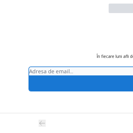
În fiecare luni afli