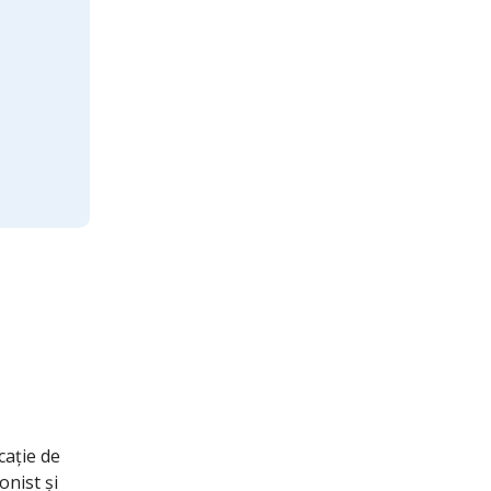
cație de
nist și