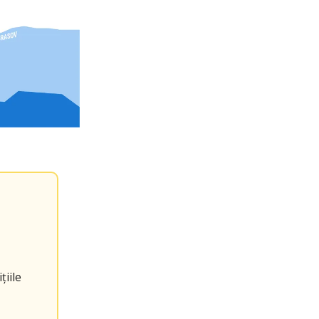
țiile