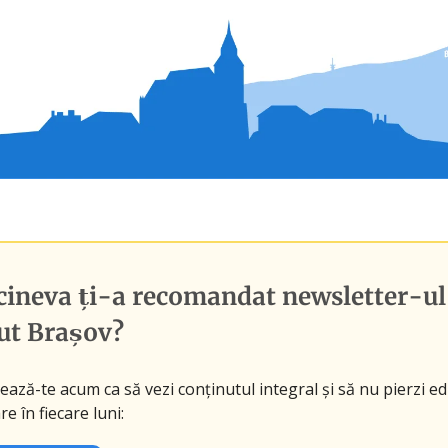
cineva ți-a recomandat newsletter-ul
ut Brașov
?
ază-te acum ca să vezi conținutul integral și să nu pierzi edi
re în fiecare luni: