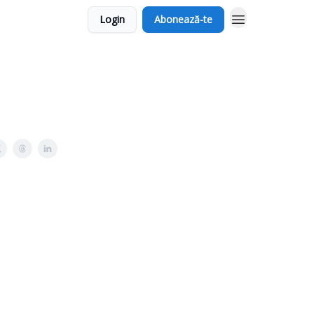
Login
Abonează-te