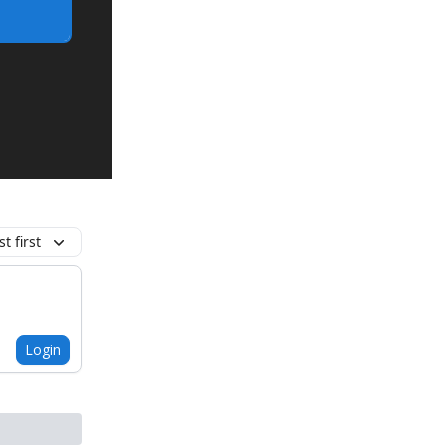
t first
Login