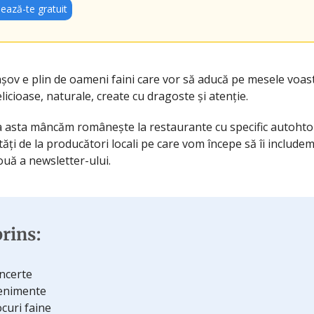
ează-te gratuit
așov e plin de oameni faini care vor să aducă pe mesele voas
icioase, naturale, create cu dragoste și atenție.
asta mâncăm românește la restaurante cu specific autohto
ți de la producători locali pe care vom începe să îi includem
ouă a newsletter-ului.
rins:
ncerte
enimente
ocuri faine