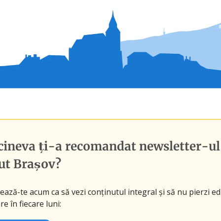
cineva ți-a recomandat newsletter-ul
ut Brașov
?
ază-te acum ca să vezi conținutul integral și să nu pierzi edi
re în fiecare luni: