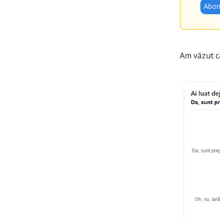
Abon
Am văzut că