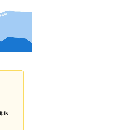
țiile