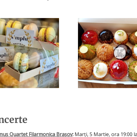
ncerte
us Quartet Filarmonica Brașov
:
Marți, 5 Martie, ora 19:00 l