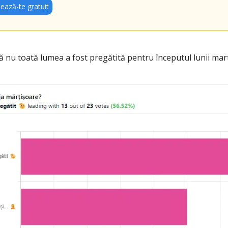
ează-te gratuit
 nu toată lumea a fost pregătită pentru începutul lunii mart