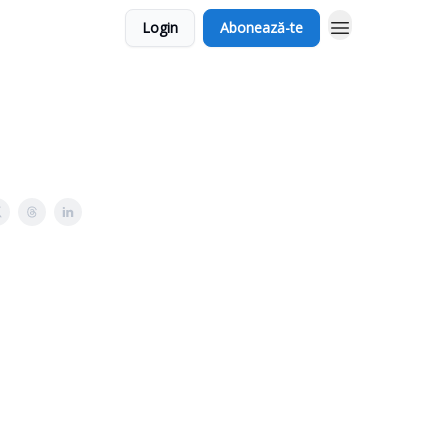
Login
Abonează-te