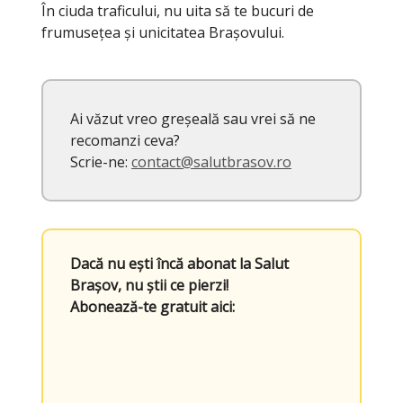
În ciuda traficului, nu uita să te bucuri de
frumusețea și unicitatea Brașovului.
Ai văzut vreo greșeală sau vrei să ne
recomanzi ceva?
Scrie-ne:
contact@salutbrasov.ro
Dacă nu ești încă abonat la Salut
Brașov, nu știi ce pierzi!
Abonează-te gratuit aici: