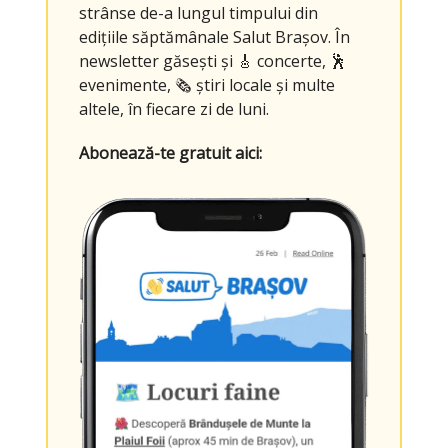
strânse de-a lungul timpului din
edițiile săptămânale Salut Brașov. În
newsletter găsești și 🎸 concerte, 🕺
evenimente, 🗞️ știri locale și multe
altele, în fiecare zi de luni.
Abonează-te gratuit aici: