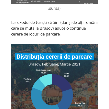
sursa
)
(
Iar exodul de turiști străini (dar și de alți români
care se mută la Brașov) aduce o continuă
cerere de locuri de parcare.