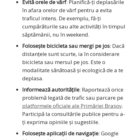
Evită orele de vârf
: Planifică-ți deplasările
în afara orelor de vârf pentru a evita
traficul intens. De exemplu, fă-ți
cumpărăturile sau alte activități în timpul
săptămânii, nu în weekend.
Folosește bicicleta sau mergi pe jos
: Dacă
distanțele sunt scurte, ia în considerare
bicicleta sau mersul pe jos. Este o
modalitate sănătoasă și ecologică de a te
deplasa.
Informează autoritățile
: Raportează orice
problemă legată de trafic sau parcare pe
platformele oficiale ale Primăriei Brașov
.
Participă la consultările publice pentru a-
ți exprima opiniile și sugestiile.
Folosește aplicații de navigație
: Google