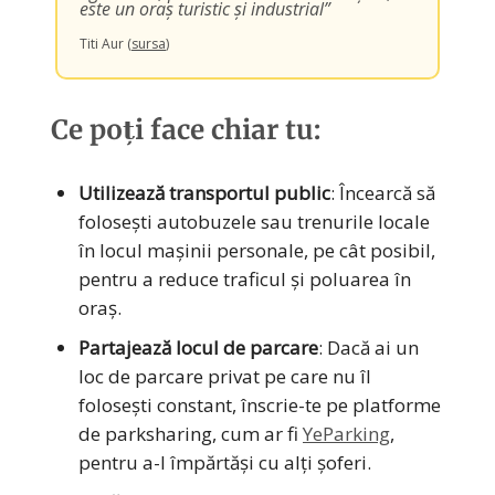
este un oraș turistic și industrial”
Titi Aur (
sursa
)
Ce poți face chiar tu:
Utilizează transportul public
: Încearcă să
folosești autobuzele sau trenurile locale
în locul mașinii personale, pe cât posibil,
pentru a reduce traficul și poluarea în
oraș.
Partajează locul de parcare
: Dacă ai un
loc de parcare privat pe care nu îl
folosești constant, înscrie-te pe platforme
de parksharing, cum ar fi
YeParking
,
pentru a-l împărtăși cu alți șoferi.