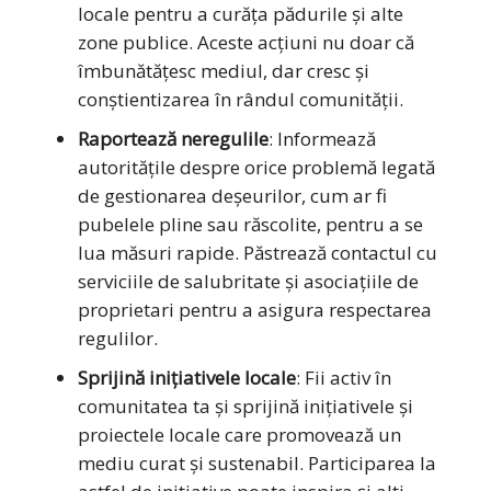
locale pentru a curăța pădurile și alte
zone publice. Aceste acțiuni nu doar că
îmbunătățesc mediul, dar cresc și
conștientizarea în rândul comunității.
Raportează neregulile
: Informează
autoritățile despre orice problemă legată
de gestionarea deșeurilor, cum ar fi
pubelele pline sau răscolite, pentru a se
lua măsuri rapide. Păstrează contactul cu
serviciile de salubritate și asociațiile de
proprietari pentru a asigura respectarea
regulilor.
Sprijină inițiativele locale
: Fii activ în
comunitatea ta și sprijină inițiativele și
proiectele locale care promovează un
mediu curat și sustenabil. Participarea la