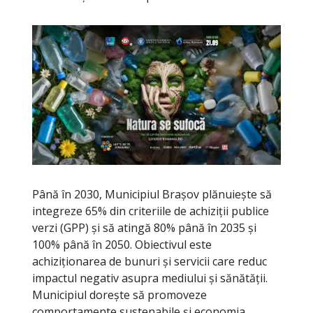
Până în 2030, Municipiul Brașov plănuiește să
integreze 65% din criteriile de achiziții publice
verzi (GPP) și să atingă 80% până în 2035 și
100% până în 2050. Obiectivul este
achiziționarea de bunuri și servicii care reduc
impactul negativ asupra mediului și sănătății.
Municipiul dorește să promoveze
comportamente sustenabile și economia