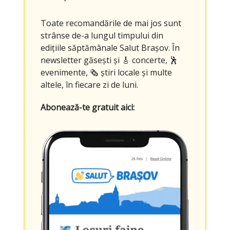
Toate recomandările de mai jos sunt
strânse de-a lungul timpului din
edițiile săptămânale Salut Brașov. În
newsletter găsești și 🎸 concerte, 🕺
evenimente, 🗞️ știri locale și multe
altele, în fiecare zi de luni.
Abonează-te gratuit aici: