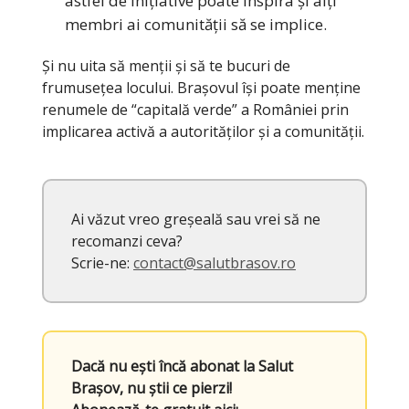
astfel de inițiative poate inspira și alți
membri ai comunității să se implice.
Și nu uita să menții și să te bucuri de
frumusețea locului. Brașovul își poate menține
renumele de “capitală verde” a României prin
implicarea activă a autorităților și a comunității.
Ai văzut vreo greșeală sau vrei să ne
recomanzi ceva?
Scrie-ne:
contact@salutbrasov.ro
Dacă nu ești încă abonat la Salut
Brașov, nu știi ce pierzi!