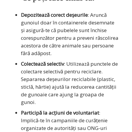
Depozitează corect deșeurile
: Aruncă
gunoiul doar în containerele desemnate
și asigură-te că pubelele sunt închise
corespunzător pentru a preveni răscolirea
acestora de către animale sau persoane
fără adăpost.
Colectează selectiv
: Utilizează punctele de
colectare selectivă pentru reciclare.
Separarea deșeurilor reciclabile (plastic,
sticlă, hârtie) ajută la reducerea cantității
de gunoaie care ajung la groapa de
gunoi.
Participă la acțiuni de voluntariat
:
Implică-te în campaniile de curățenie
organizate de autorități sau ONG-uri