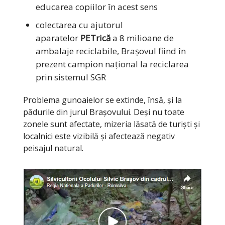
educarea copiilor în acest sens
colectarea cu ajutorul
aparatelor
PETrică
a 8 milioane de
ambalaje reciclabile, Brașovul fiind în
prezent campion național la reciclarea
prin sistemul SGR
Problema gunoaielor se extinde, însă, și la
pădurile din jurul Brașovului. Deși nu toate
zonele sunt afectate, mizeria lăsată de turiști și
localnici este vizibilă și afectează negativ
peisajul natural.