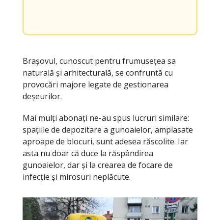
Brașovul, cunoscut pentru frumusețea sa
naturală și arhitecturală, se confruntă cu
provocări majore legate de gestionarea
deșeurilor.
Mai mulți abonați ne-au spus lucruri similare:
spațiile de depozitare a gunoaielor, amplasate
aproape de blocuri, sunt adesea răscolite. Iar
asta nu doar că duce la răspândirea
gunoaielor, dar și la crearea de focare de
infecție și mirosuri neplăcute.