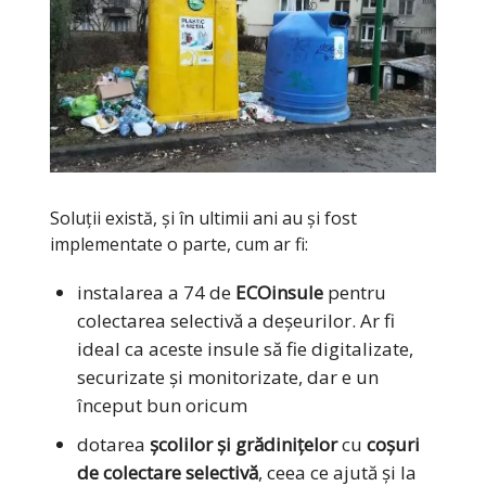
Soluții există, și în ultimii ani au și fost
implementate o parte, cum ar fi:
instalarea a 74 de
ECOinsule
pentru
colectarea selectivă a deșeurilor. Ar fi
ideal ca aceste insule să fie digitalizate,
securizate și monitorizate, dar e un
început bun oricum
dotarea
școlilor și grădinițelor
cu
coșuri
de colectare selectivă
, ceea ce ajută și la